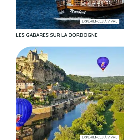
EXPÉRIENCES À VIVRE
LES GABARES SUR LA DORDOGNE
EXPÉRIENCES À VIVRE