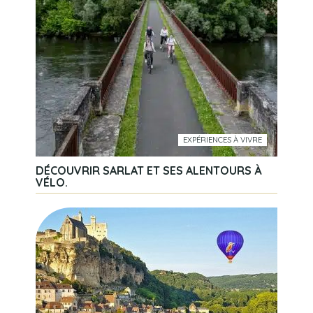
EXPÉRIENCES À VIVRE
DÉCOUVRIR SARLAT ET SES ALENTOURS À
VÉLO.