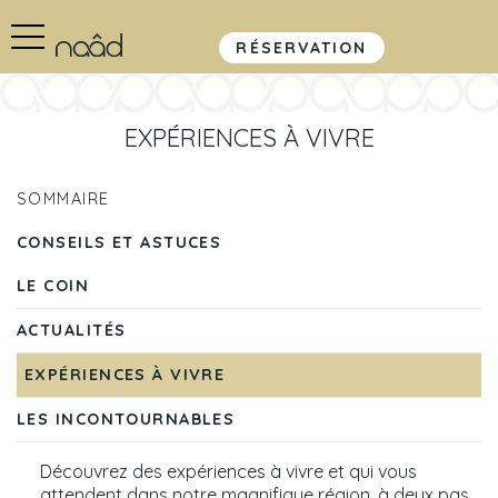
RÉSERVATION
EXPÉRIENCES À VIVRE
SOMMAIRE
CONSEILS ET ASTUCES
LE COIN
ACTUALITÉS
EXPÉRIENCES À VIVRE
LES INCONTOURNABLES
Découvrez des expériences à vivre et qui vous
attendent dans notre magnifique région, à deux pas