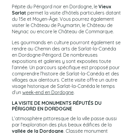
Pépite du Périgord noir en Dordogne, le
Vieux
Sarlat
permet la visite d’hôtels particuliers datant
du 15e et Moyen-Âge. Vous pourrez également
visiter le Château de Puymartin, le Château de
Neynac ou encore le Château de Commarque.
Les gourmands en culture pourront également se
rendre au Chemin des arts de Sarlat-la-Canéda
en Dordogne-Périgord. De nombreuses
expositions et galeries y sont exposées toute
l’année. Un parcours spécifique est proposé pour
comprendre l’histoire de Sarlat-la-Canéda et des
villages aux alentours. Cette visite offre un autre
visage historique de Sarlat-la-Canéda le temps
d’un
week-end en Dordogne
.
LA VISITE DE MONUMENTS RÉPUTÉS DU
PÉRIGORD EN DORDOGNE
L’atmosphère pittoresque de la ville passe aussi
par l’exploration des plus beaux édifices de la
vallée de la Dordogne
. Classée monument