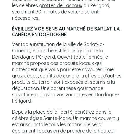
les célèbres
grottes de Lascaux
au Périgord,
seulement 30 minutes de voiture seront
nécessaires.
ÉVEILLEZ VOS SENS AU MARCHÉ DE SARLAT-LA-
CANÉDA EN DORDOGNE
Véritable institution de la ville de Sarlat-la-
Canéda, le marché est le plus grand de la
Dordogne-Périgord. Ouvert toute l’année, le
marché propose des produits locaux qui
n’attendent que vous pour être savourés. Foie
gras, cèpes, confits de canard, truffes et d’autres
produits du terroir sont exposés et soumis à la
dégustation. Une parenthèse gourmande
salvatrice qui ravira vos vacances en Dordogne-
Périgord.
Depuis la place de la liberté, pénétrez dans la
célèbre église Sainte-Marie. Un marché couvert y
est aussi installé tous les matins. Ce sera
également l’occasion de prendre de la hauteur