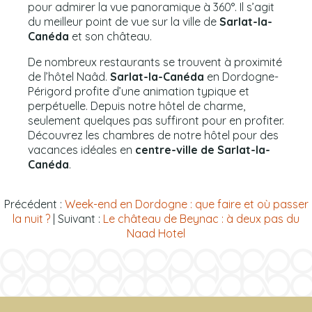
pour admirer la vue panoramique à 360°. Il s’agit
du meilleur point de vue sur la ville de
Sarlat-la-
Canéda
et son château.
De nombreux restaurants se trouvent à proximité
de l’hôtel Naâd.
Sarlat-la-Canéda
en Dordogne-
Périgord profite d’une animation typique et
perpétuelle. Depuis notre hôtel de charme,
seulement quelques pas suffiront pour en profiter.
Découvrez les chambres de notre hôtel pour des
vacances idéales en
centre-ville de Sarlat-la-
Canéda
.
Précédent :
Week-end en Dordogne : que faire et où passer
la nuit ?
| Suivant :
Le château de Beynac : à deux pas du
Naad Hotel