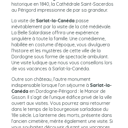
historique en 1840, la Cathédrale Saint-Sacerdos
au Périgord impressionne de par sa grandeur.
La visite de
Sarlat-la-Canéda
passe
inévitablement par la visite de la cité médiévale.
La Belle Salardaise offrira une expérience
singulière à toute la famille. Une comédienne,
habillée en costume d’époque, vous divulguera
l’histoire et les mystères de cette ville de la
Dordogne sous forme de spectacle ambulant.
Une visite ludique que nous vous conseillons lors
de vos vacances à Sarlat-la-Canéda.
Outre son château, l’autre monument
indispensable lorsque l’on séjourne à
Sarlat-la-
Canéda
en Dordogne-Périgord : le Manoir de
Gisson. Il s’agit de l’unique édifice privé de la ville
ouvert aux visites. Vous pourrez ainsi retourner
dans le temps de la bourgeoisie sarladaise du
18e siècle. La lanterne des morts, présente dans
l’ancien cimetière, mérite également une visite. Si
vous souhaitez découvrir durant vos vacances