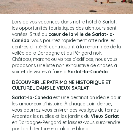
Lors de vos vacances dans notre hôtel à Sarlat,
les opportunités touristiques des alentours sont
variées. Situé au
cœur de la ville de Sarlat-la-
Canéda
, vous pourrez rapidement atteindre les
centres d’intérêt contribuant à la renommée de la
vallée de la Dordogne et du Périgord noir.
Château, marché ou visites d’édifices, nous vous
proposons une liste non exhaustive de choses à
voir et de visites à faire à
Sarlat-la-Canéda
.
DÉCOUVRIR LE PATRIMOINE HISTORIQUE ET
CULTUREL DANS LE VIEUX SARLAT
Sarlat-la-Canéda
est une destination idéale pour
les amoureux d’histoire. À chaque coin de rue,
vous pourrez vous enivrer des vestiges du temps.
Arpentez les ruelles et les jardins du
Vieux Sarlat
en Dordogne-Périgord et laissez-vous surprendre
par l’architecture en calcaire blond.