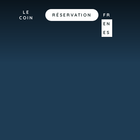
LE
RÉSERVATION
FR
COIN
EN
ES