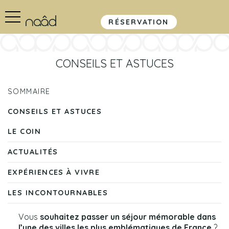
RÉSERVATION
CONSEILS ET ASTUCES
SOMMAIRE
CONSEILS ET ASTUCES
LE COIN
ACTUALITÉS
EXPÉRIENCES À VIVRE
LES INCONTOURNABLES
Vous
souhaitez passer un séjour mémorable dans
l’une des villes les plus emblématiques de France
?