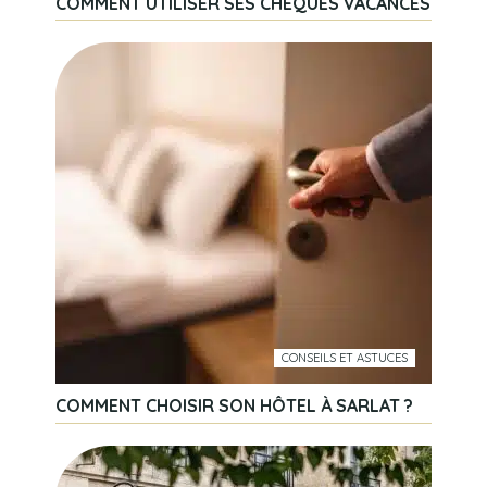
COMMENT UTILISER SES CHÈQUES VACANCES
CONSEILS ET ASTUCES
COMMENT CHOISIR SON HÔTEL À SARLAT ?