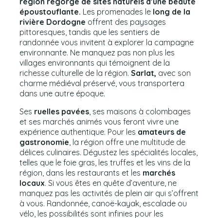
région regorge de sites naturels d’une beauté
époustouflante.
Les promenades le
long de la
rivière Dordogne
offrent des paysages
pittoresques, tandis que les sentiers de
randonnée vous invitent à explorer la campagne
environnante. Ne manquez pas non plus les
villages environnants qui témoignent de la
richesse culturelle de la région.
Sarlat,
avec son
charme médiéval préservé, vous transportera
dans une autre époque.
Ses
ruelles pavées
, ses maisons à colombages
et ses marchés animés vous feront vivre une
expérience authentique. Pour les
amateurs de
gastronomie
, la région offre une multitude de
délices culinaires. Dégustez les spécialités locales,
telles que le foie gras, les truffes et les vins de la
région, dans les restaurants et les
marchés
locaux
. Si vous êtes en quête d’aventure, ne
manquez pas les activités de plein air qui s’offrent
à vous. Randonnée, canoë-kayak, escalade ou
vélo, les possibilités sont infinies pour les