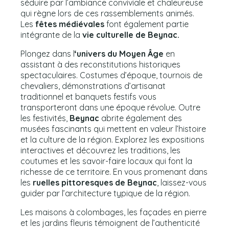
séduire par l’ambiance conviviale et chaleureuse
qui règne lors de ces rassemblements animés.
Les
fêtes médiévales
font également partie
intégrante de la
vie culturelle de Beynac.
Plongez dans l
‘univers du Moyen Âge
en
assistant à des reconstitutions historiques
spectaculaires. Costumes d’époque, tournois de
chevaliers, démonstrations d’artisanat
traditionnel et banquets festifs vous
transporteront dans une époque révolue. Outre
les festivités,
Beynac
abrite également des
musées fascinants qui mettent en valeur l’histoire
et la culture de la région. Explorez les expositions
interactives et découvrez les traditions, les
coutumes et les savoir-faire locaux qui font la
richesse de ce territoire. En vous promenant dans
les
ruelles pittoresques de Beynac
, laissez-vous
guider par l’architecture typique de la région.
Les maisons à colombages, les façades en pierre
et les jardins fleuris témoignent de l’authenticité