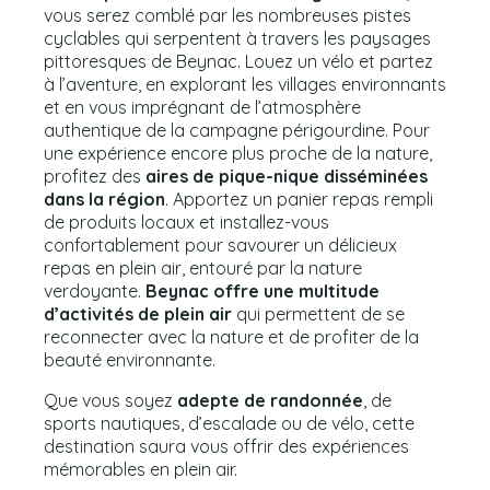
vous serez comblé par les nombreuses pistes
cyclables qui serpentent à travers les paysages
pittoresques de Beynac. Louez un vélo et partez
à l’aventure, en explorant les villages environnants
et en vous imprégnant de l’atmosphère
authentique de la campagne périgourdine. Pour
une expérience encore plus proche de la nature,
profitez des
aires de pique-nique disséminées
dans la région
. Apportez un panier repas rempli
de produits locaux et installez-vous
confortablement pour savourer un délicieux
repas en plein air, entouré par la nature
verdoyante.
Beynac offre une multitude
d’activités de plein air
qui permettent de se
reconnecter avec la nature et de profiter de la
beauté environnante.
Que vous soyez
adepte de randonnée
, de
sports nautiques, d’escalade ou de vélo, cette
destination saura vous offrir des expériences
mémorables en plein air.