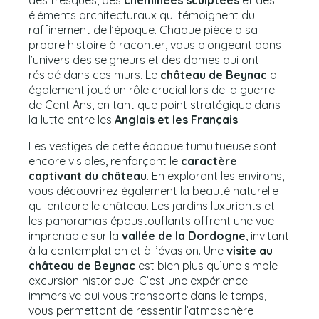
des fresques, des
cheminées sculptées
et des
éléments architecturaux qui témoignent du
raffinement de l’époque. Chaque pièce a sa
propre histoire à raconter, vous plongeant dans
l’univers des seigneurs et des dames qui ont
résidé dans ces murs. Le
château de Beynac
a
également joué un rôle crucial lors de la guerre
de Cent Ans, en tant que point stratégique dans
la lutte entre les
Anglais et les Français
.
Les vestiges de cette époque tumultueuse sont
encore visibles, renforçant le
caractère
captivant du château
. En explorant les environs,
vous découvrirez également la beauté naturelle
qui entoure le château. Les jardins luxuriants et
les panoramas époustouflants offrent une vue
imprenable sur la
vallée de la Dordogne
, invitant
à la contemplation et à l’évasion. Une
visite au
château de Beynac
est bien plus qu’une simple
excursion historique. C’est une expérience
immersive qui vous transporte dans le temps,
vous permettant de ressentir l’atmosphère