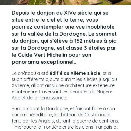
Depuis le donjon du XIVe siècle qui se
situe entre le ciel et la terre, vous
pourrez contempler une vue inoubliable
sur la vallée de la Dordogne. Le sommet
du donjon, qui s’élève à 152 mètres à pic
sur la Dordogne, est classé 3 étoiles par
le Guide Vert Michelin pour son
panorama exceptionnel.
.
Le château a été
édifié au XIIème siècle
, et a
subit différents ajouts durant les siècles jusqu’au
XVIIème, alliant ainsi une architecture extérieure
et intérieure traversant les périodes du Moyen-
Age et de la Renaissance.
Surplombant la Dordogne, et faisant face à son
ennemi héréditaire, le château de Castelnaud,
tenu par les Anglais, durant la guerre de cent-ans,
il marquera la frontière entre les clans français et