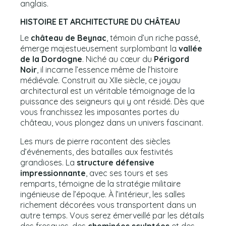
anglais.
HISTOIRE ET ARCHITECTURE DU CHÂTEAU
Le
château de Beynac
, témoin d’un riche passé,
émerge majestueusement surplombant la
vallée
de la Dordogne
. Niché au cœur du
Périgord
Noir
, il incarne l’essence même de l’histoire
médiévale. Construit au XIIe siècle, ce joyau
architectural est un véritable témoignage de la
puissance des seigneurs qui y ont résidé. Dès que
vous franchissez les imposantes portes du
château, vous plongez dans un univers fascinant.
Les murs de pierre racontent des siècles
d’événements, des batailles aux festivités
grandioses. La
structure défensive
impressionnante
, avec ses tours et ses
remparts, témoigne de la stratégie militaire
ingénieuse de l’époque. À l’intérieur, les salles
richement décorées vous transportent dans un
autre temps. Vous serez émerveillé par les détails