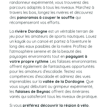
randonneur expérimenté, vous trouverez des
parcours adaptés à tous les niveaux. Marchez à
travers les bois, longez les rivières et découvrez
des
panoramas à couper le souffle
qui
récompenseront vos efforts.
La
rivière Dordogne
est un véritable terrain de
jeu pour les amateurs de sports nautiques. Louez
un kayak ou un canoë et partez à l’aventure le
long des eaux paisibles de la rivière. Profitez de
l’atmosphère sereine et de la beauté des
paysages environnants tout en
pagayant à
votre propre rythme
. Les falaises environnantes
offrent également de fantastiques opportunités
pour les amateurs d’escalade. Testez vos
compétences d’escalade et admirez des vues
imprenables sur la
vallée de la Dordogne
. Que
vous soyez débutant ou grimpeur expérimenté,
les
falaises de Beynac
offrent des itinéraires
variés qui satisferont tous les niveaux de pratique.
Si vous
préférez découvrir la région à vélo
,