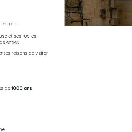
 les plus
e et ses ruelles
e entier.
entes raisons de visiter
rès de
1000 ans
ne.