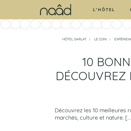
L’HÔTEL
HÔTEL SARLAT
LE COIN
EXPÉRIEN
10 BONN
DÉCOUVREZ L
Découvrez les 10 meilleures ra
marchés, culture et nature. […