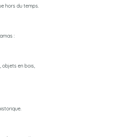
ue hors du temps.
ramas :
 objets en bois,
istorique.