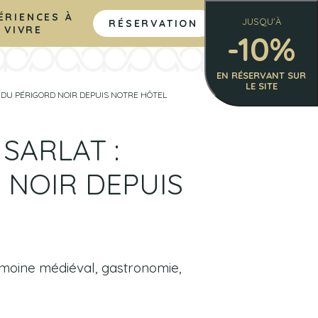
ÉRIENCES À
JUSQU'À
RÉSERVATION
VIVRE
-10%
EN RÉSERVANT SUR
LE SITE
E DU PÉRIGORD NOIR DEPUIS NOTRE HÔTEL
SARLAT :
 NOIR DEPUIS
rimoine médiéval, gastronomie,