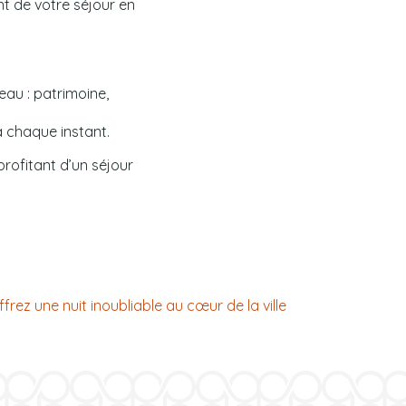
nt de votre séjour en
eau : patrimoine,
à chaque instant.
profitant d’un séjour
frez une nuit inoubliable au cœur de la ville