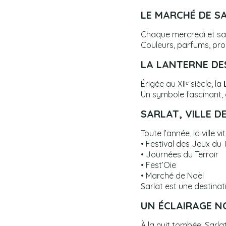
LE MARCHÉ DE S
Chaque mercredi et sa
Couleurs, parfums, pro
LA LANTERNE DE
Érigée au XIIᵉ siècle, la
Un symbole fascinant, c
SARLAT, VILLE D
Toute l’année, la ville
• Festival des Jeux du
• Journées du Terroir
• Fest’Oie
• Marché de Noël
Sarlat est une destinati
UN ÉCLAIRAGE N
À la nuit tombée, Sarlat