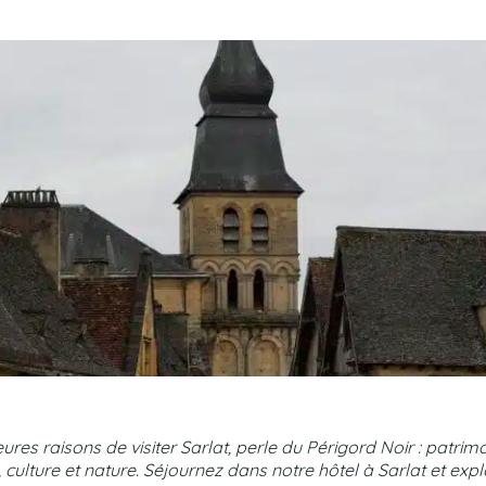
ures raisons de visiter Sarlat, perle du Périgord Noir : patrim
culture et nature. Séjournez dans notre hôtel à Sarlat et ex