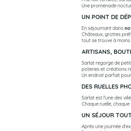
Une promenade nocturn
UN POINT DE DÉ
En séjournant dans
no
Châteaux, grottes préh
tout se trouve à moins
ARTISANS, BOUTI
Sarlat regorge de peti
poteries et créations r
Un endroit parfait pou
DES RUELLES PH
Sarlat est l’une des vi
Chaque ruelle, chaque 
UN SÉJOUR TOUT
Après une journée d’exp