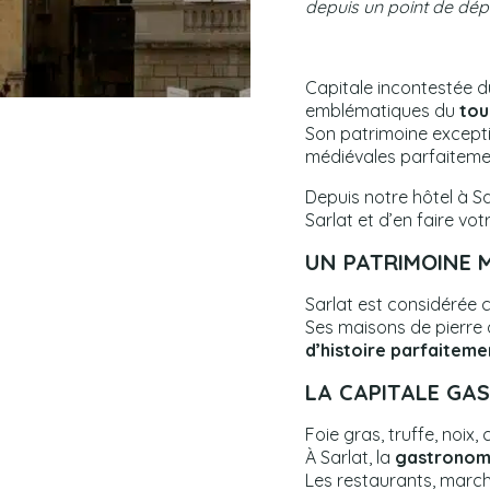
depuis un point de dépa
Capitale incontestée 
emblématiques du
tou
Son patrimoine except
médiévales parfaiteme
Depuis notre hôtel à Sar
Sarlat et d’en faire vot
UN PATRIMOINE 
Sarlat est considérée 
Ses maisons de pierre d
d’histoire parfaitem
LA CAPITALE GA
Foie gras, truffe, noix
À Sarlat, la
gastronom
Les restaurants, march