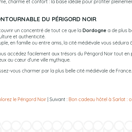
lme, charme et confort : la base idéale pour profiter pleineme
ONTOURNABLE DU PÉRIGORD NOIR
écouvrir un concentré de tout ce que la
Dordogne
a de plus b
lture et authenticité.
le, en famille ou entre amis, la cité médiévale vous séduira 
vous accédez facilement aux trésors du Périgord Noir tout en 
eux au cœur d’une ville mythique.
ssez-vous charmer par la plus belle cité médiévale de France.
orez le Périgord Noir
| Suivant :
Bon cadeau hôtel à Sarlat : of