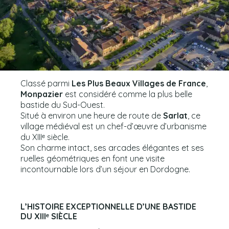
Classé parmi
Les Plus Beaux Villages de France
,
Monpazier
est considéré comme la plus belle
bastide du Sud-Ouest.
Situé à environ une heure de route de
Sarlat
, ce
village médiéval est un chef-d’œuvre d’urbanisme
du XIIIᵉ siècle.
Son charme intact, ses arcades élégantes et ses
ruelles géométriques en font une visite
incontournable lors d’un séjour en Dordogne.
L’HISTOIRE EXCEPTIONNELLE D’UNE BASTIDE
DU XIIIᵉ SIÈCLE